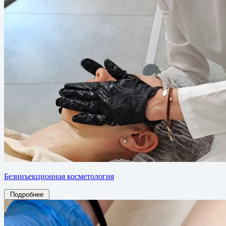
Безинъекционная косметология
Подробнее