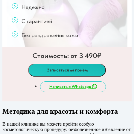
Надежно
С гарантией
Без раздражения кожи
Стоимость: от 3 490₽
Записаться на приём
Написать в Whatsapp
Методика для красоты и комфорта
В нашей клинике вы можете пройти особую
косметологическую процедуру: безболезненное избавление от