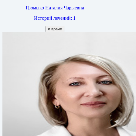
Громыко Наталия Чарыевна
Историй лечений: 1
о враче