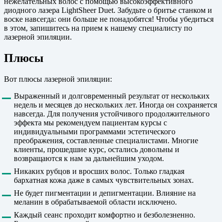
нежелательных волос с помощью высокоэффективного
диодного лазера LightSheer Duet. Забудьте о бритье станком и
воске навсегда: они больше не понадобятся! Чтобы убедиться
в этом, запишитесь на прием к нашему специалисту по
лазерной эпиляции.
Плюсы
Вот плюсы лазерной эпиляции:
Выраженный и долговременный результат от нескольких
недель и месяцев до нескольких лет. Иногда он сохраняется
навсегда. Для получения устойчивого продолжительного
эффекта мы рекомендуем пациентам курсы с
индивидуальными программами эстетического
преображения, составленные специалистами. Многие
клиенты, прошедшие курс, остались довольны и
возвращаются к нам за дальнейшим уходом.
Никаких рубцов и вросших волос. Только гладкая
бархатная кожа даже в самых чувствительных зонах.
Не будет пигментации и депигментации. Влияние на
меланин в обрабатываемой области исключено.
Каждый сеанс проходит комфортно и безболезненно.