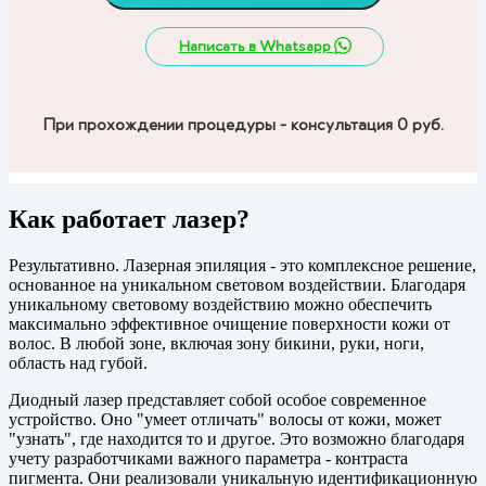
Написать в Whatsapp
При прохождении процедуры - консультация 0 руб.
Как работает лазер?
Результативно. Лазерная эпиляция - это комплексное решение,
основанное на уникальном световом воздействии. Благодаря
уникальному световому воздействию можно обеспечить
максимально эффективное очищение поверхности кожи от
волос. В любой зоне, включая зону бикини, руки, ноги,
область над губой.
Диодный лазер представляет собой особое современное
устройство. Оно "умеет отличать" волосы от кожи, может
"узнать", где находится то и другое. Это возможно благодаря
учету разработчиками важного параметра - контраста
пигмента. Они реализовали уникальную идентификационную