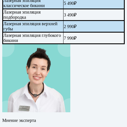
Лазерная эпиляция
5 490₽
классическое бикини
Лазерная эпиляция
3 490₽
подбородка
Лазерная эпиляция верхней
2 990₽
губы
Лазерная эпиляция глубокого
7 990₽
бикини
Мнение эксперта